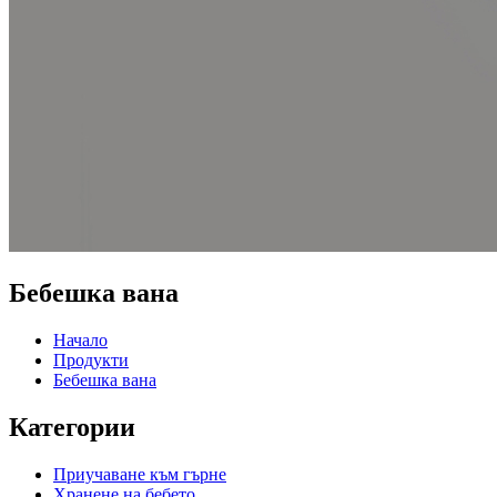
Бебешка вана
Начало
Продукти
Бебешка вана
Категории
Приучаване към гърне
Хранене на бебето