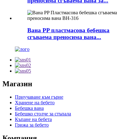
преносима сгъваема вана за...
Вана PP пластмасова бебешка
сгъваема преносима вана...
Магазин
Приучаване към гърне
Хранене на бебето
Бебешка вана
Бебешко столче за стъпала
Къпане на бебета
Грижа за бебето
Компания