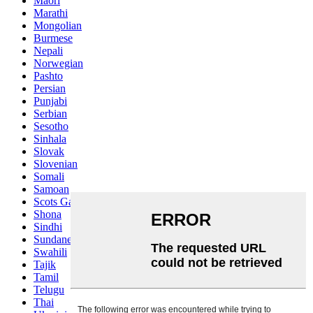
Maori
Marathi
Mongolian
Burmese
Nepali
Norwegian
Pashto
Persian
Punjabi
Serbian
Sesotho
Sinhala
Slovak
Slovenian
Somali
Samoan
Scots Gaelic
Shona
Sindhi
Sundanese
Swahili
Tajik
Tamil
Telugu
Thai