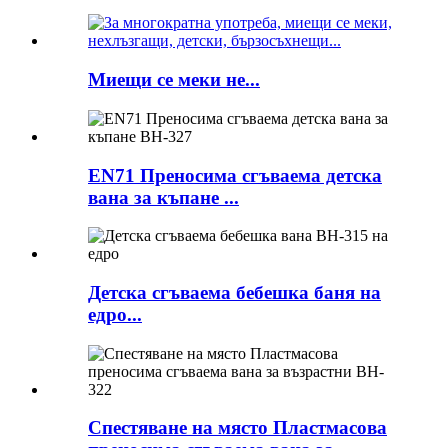
Миещи се меки не...
EN71 Преносима сгъваема детска
вана за къпане ...
Детска сгъваема бебешка баня на
едро...
Спестяване на място Пластмасова