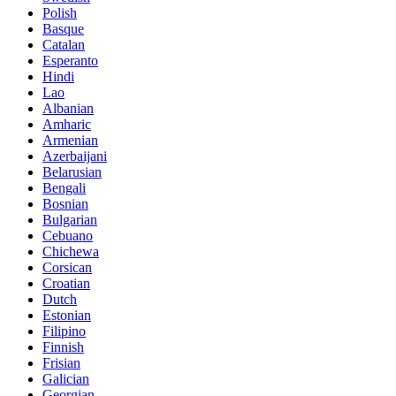
Polish
Basque
Catalan
Esperanto
Hindi
Lao
Albanian
Amharic
Armenian
Azerbaijani
Belarusian
Bengali
Bosnian
Bulgarian
Cebuano
Chichewa
Corsican
Croatian
Dutch
Estonian
Filipino
Finnish
Frisian
Galician
Georgian