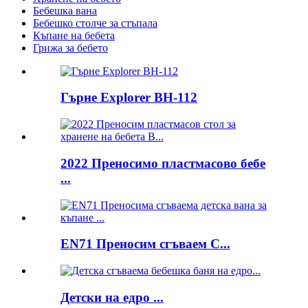
Бебешка вана
Бебешко столче за стъпала
Къпане на бебета
Грижа за бебето
Гърне Explorer BH-112
2022 Преносимо пластмасово бебе
...
EN71 Преносим сгъваем C...
Детски на едро ...