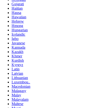
Gujarati
Haitian
Hausa
Hawaiian
Hebrew
Hmong
Hungarian
Icelandic
Igbo
Javanese
Kannada
Kazakh
Khmer
Kurdish
Kyrgyz
Latin
Latvian
Lithuanian
Luxembou..
Macedonian
Malagasy
Malay
Malayalam
Maltese